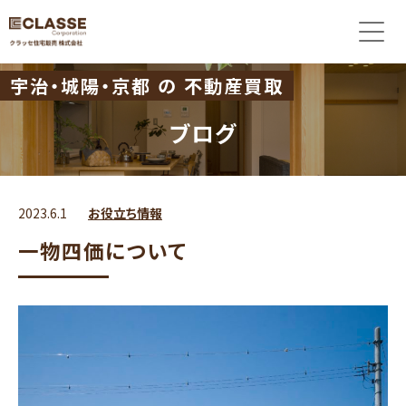
宇治・城陽・京都 の 不動産買取
ブログ
2023.6.1
お役立ち情報
一物四価について