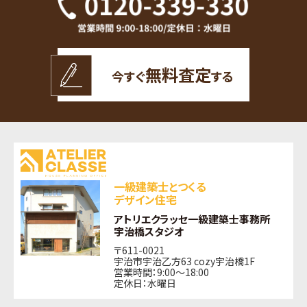
無料査定
今すぐ
する
一級建築士とつくる
デザイン住宅
アトリエクラッセ一級建築士事務所
宇治橋スタジオ
〒611-0021
宇治市宇治乙方63 cozy宇治橋1F
営業時間：9:00〜18:00
定休日：水曜日